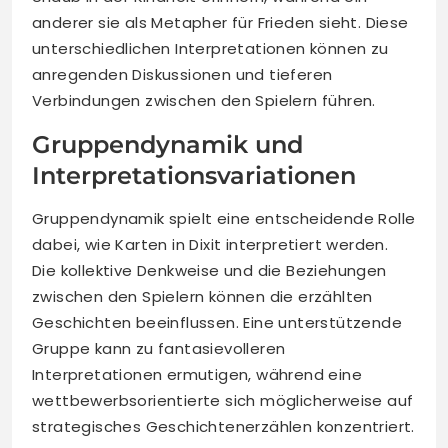
anderer sie als Metapher für Frieden sieht. Diese
unterschiedlichen Interpretationen können zu
anregenden Diskussionen und tieferen
Verbindungen zwischen den Spielern führen.
Gruppendynamik und
Interpretationsvariationen
Gruppendynamik spielt eine entscheidende Rolle
dabei, wie Karten in Dixit interpretiert werden.
Die kollektive Denkweise und die Beziehungen
zwischen den Spielern können die erzählten
Geschichten beeinflussen. Eine unterstützende
Gruppe kann zu fantasievolleren
Interpretationen ermutigen, während eine
wettbewerbsorientierte sich möglicherweise auf
strategisches Geschichtenerzählen konzentriert.