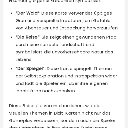
Erkundung eigener Gedanken symbolisiert.
“Der Wald”:
Diese Karte verwendet üppiges
Grün und verspielte Kreaturen, um Gefühle
von Abenteuer und Entdeckung hervorzurufen.
“Die Reise”:
Sie zeigt einen gewundenen Pfad
durch eine surreale Landschaft und
symbolisiert die unvorhersehbare Natur des
Lebens.
“Der Spiegel”:
Diese Karte spiegelt Themen
der Selbstexploration und Introspektion wider
und lädt die Spieler ein, über ihre eigenen
Identitäten nachzudenken.
Diese Beispiele veranschaulichen, wie die
visuellen Themen in Dixit-Karten nicht nur das
Gameplay verbessern, sondern auch die Spieler
dazu ermutigen, in ihre eigenen Erzählungen