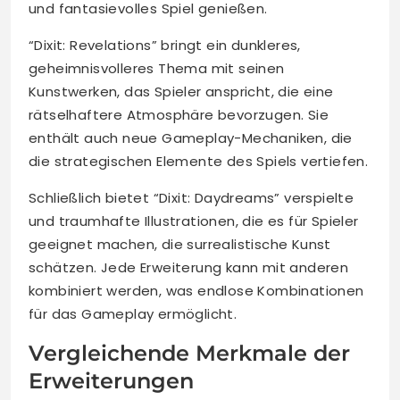
und fantasievolles Spiel genießen.
“Dixit: Revelations” bringt ein dunkleres,
geheimnisvolleres Thema mit seinen
Kunstwerken, das Spieler anspricht, die eine
rätselhaftere Atmosphäre bevorzugen. Sie
enthält auch neue Gameplay-Mechaniken, die
die strategischen Elemente des Spiels vertiefen.
Schließlich bietet “Dixit: Daydreams” verspielte
und traumhafte Illustrationen, die es für Spieler
geeignet machen, die surrealistische Kunst
schätzen. Jede Erweiterung kann mit anderen
kombiniert werden, was endlose Kombinationen
für das Gameplay ermöglicht.
Vergleichende Merkmale der
Erweiterungen