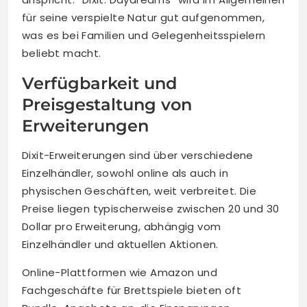
für seine verspielte Natur gut aufgenommen,
was es bei Familien und Gelegenheitsspielern
beliebt macht.
Verfügbarkeit und
Preisgestaltung von
Erweiterungen
Dixit-Erweiterungen sind über verschiedene
Einzelhändler, sowohl online als auch in
physischen Geschäften, weit verbreitet. Die
Preise liegen typischerweise zwischen 20 und 30
Dollar pro Erweiterung, abhängig vom
Einzelhändler und aktuellen Aktionen.
Online-Plattformen wie Amazon und
Fachgeschäfte für Brettspiele bieten oft