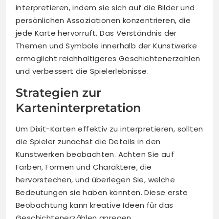
interpretieren, indem sie sich auf die Bilder und
persönlichen Assoziationen konzentrieren, die
jede Karte hervorruft. Das Verständnis der
Themen und Symbole innerhalb der Kunstwerke
ermöglicht reichhaltigeres Geschichtenerzählen
und verbessert die Spielerlebnisse.
Strategien zur
Karteninterpretation
Um Dixit-Karten effektiv zu interpretieren, sollten
die Spieler zunächst die Details in den
Kunstwerken beobachten. Achten Sie auf
Farben, Formen und Charaktere, die
hervorstechen, und überlegen Sie, welche
Bedeutungen sie haben könnten. Diese erste
Beobachtung kann kreative Ideen für das
Geschichtenerzählen anregen.