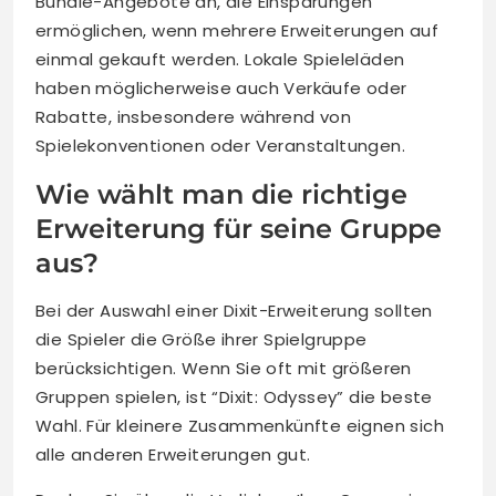
Bundle-Angebote an, die Einsparungen
ermöglichen, wenn mehrere Erweiterungen auf
einmal gekauft werden. Lokale Spieleläden
haben möglicherweise auch Verkäufe oder
Rabatte, insbesondere während von
Spielekonventionen oder Veranstaltungen.
Wie wählt man die richtige
Erweiterung für seine Gruppe
aus?
Bei der Auswahl einer Dixit-Erweiterung sollten
die Spieler die Größe ihrer Spielgruppe
berücksichtigen. Wenn Sie oft mit größeren
Gruppen spielen, ist “Dixit: Odyssey” die beste
Wahl. Für kleinere Zusammenkünfte eignen sich
alle anderen Erweiterungen gut.