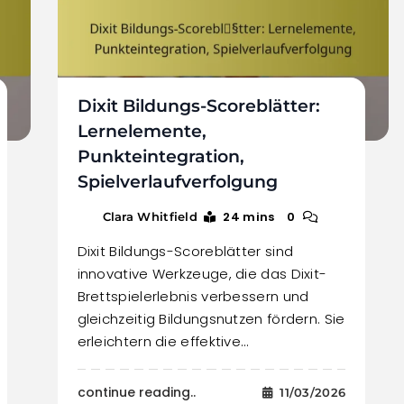
Dixit Bildungs-Scoreblätter:
Lernelemente,
Punkteintegration,
Spielverlaufverfolgung
24 mins
0
Clara Whitfield
Dixit Bildungs-Scoreblätter sind
innovative Werkzeuge, die das Dixit-
Brettspielerlebnis verbessern und
gleichzeitig Bildungsnutzen fördern. Sie
erleichtern die effektive…
continue reading..
11/03/2026