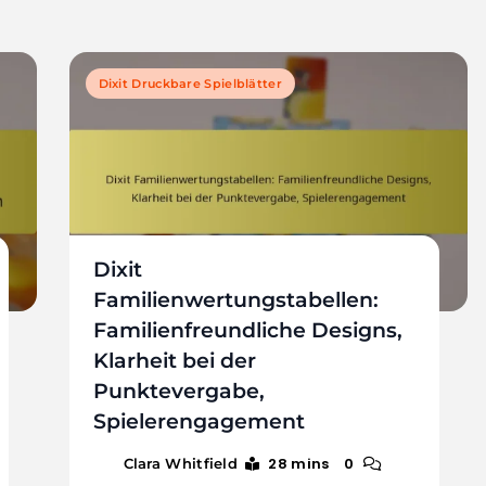
Dixit Druckbare Spielblätter
Dixit
Familienwertungstabellen:
Familienfreundliche Designs,
Klarheit bei der
Punktevergabe,
Spielerengagement
28 mins
0
Clara Whitfield