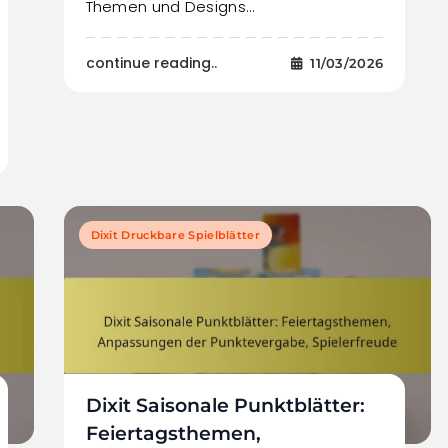
Themen und Designs…
continue reading..
11/03/2026
Dixit Druckbare Spielblätter
Dixit Saisonale Punktblätter:
Feiertagsthemen,