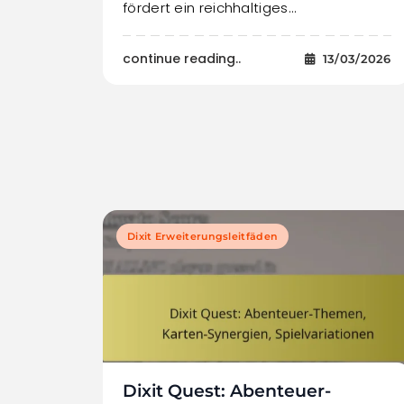
fördert ein reichhaltiges…
continue reading..
13/03/2026
Dixit Erweiterungsleitfäden
Dixit Quest: Abenteuer-