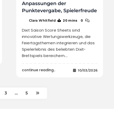
Anpassungen der
Punktevergabe, Spielerfreude
20 mins
0
Clara Whitfield
Dixit Saison Score Sheets sind
innovative Wertungswerkzeuge, die
Feiertagsthemen integrieren und das
Spielerlebnis des beliebten Dixit-
Brettspiels bereichern.…
continue reading..
10/03/2026
3
…
5