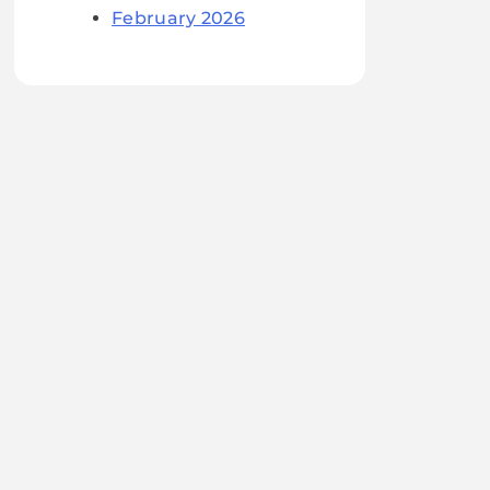
February 2026