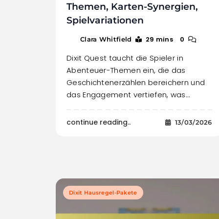
Themen, Karten-Synergien,
Spielvariationen
29 mins
0
Clara Whitfield
Dixit Quest taucht die Spieler in
Abenteuer-Themen ein, die das
Geschichtenerzählen bereichern und
das Engagement vertiefen, was…
continue reading..
13/03/2026
Dixit Hausregel-Pakete