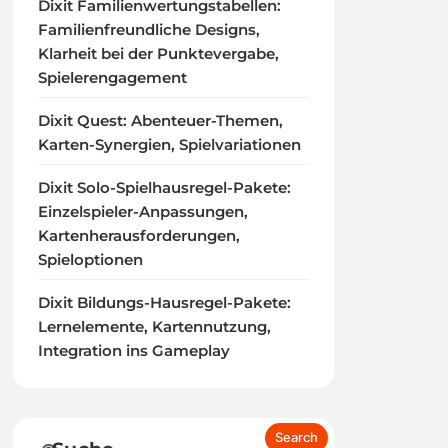
Dixit Familienwertungstabellen:
Familienfreundliche Designs,
Klarheit bei der Punktevergabe,
Spielerengagement
Dixit Quest: Abenteuer-Themen,
Karten-Synergien, Spielvariationen
Dixit Solo-Spielhausregel-Pakete:
Einzelspieler-Anpassungen,
Kartenherausforderungen,
Spieloptionen
Dixit Bildungs-Hausregel-Pakete:
Lernelemente, Kartennutzung,
Integration ins Gameplay